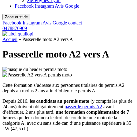
Ste-Foy-lès-Lyon
Facebook
Instagram
Avis Google
Zone oustide
Facebook
Instagram
Avis Google
contact
0478876969
Accueil
»
Passerelle moto A2 vers A
Passerelle moto A2 vers A
Cette formation s’adresse aux personnes titulaires du permis A2
depuis au moins 2 ans afin d’obtenir le permis A.
Depuis 2016,
les candidats au permis moto
(y compris les plus de
24 ans) doivent obligatoirement
passer le permis A2
avant
d’effectuer, 2 ans plus tard,
une formation complémentaire de 7
heures
qui leur donnera le droit de conduire une moto de la
catégorie A, avec ou sans side-car, d’une puissance supérieure à 35
kW (47,5 ch)