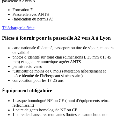
passerelle A2 vers A
Formation 7h
Passerelle avec ANTS
(fabrication du permis A)
Télécharger la fiche
Pièces à fournir pour la passerelle A2 vers A à Lyon
carte nationale d’identité, passeport ou titre de séjour, en cours
de validité
photos d’identité sur fond clair (dimensions L 35 mm x H 45
mm) et signature numérique agréer ANTS
permis recto verso
justificatif de moins de 6 mois (attestation hébergement et
pièce identité de l’hébergeant si nécessaire)
convocation pour les 17-25 ans
Équipement obligatoire
1 casque homologué NF ou CE (muni d’équipements rétro-
réfléchissant)
1 paire de gants homologuée NF ou CE
1 paire de chaussures montantes (bottes en caoutchouc non