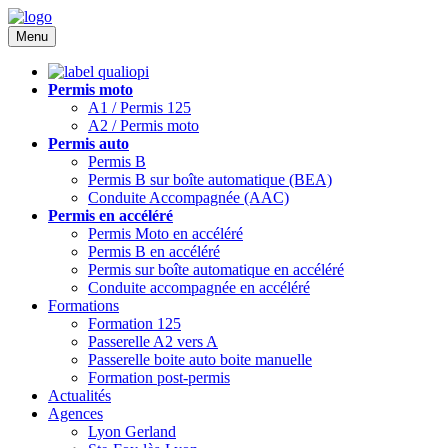
Menu
Permis moto
A1 / Permis 125
A2 / Permis moto
Permis auto
Permis B
Permis B sur boîte automatique (BEA)
Conduite Accompagnée (AAC)
Permis en accéléré
Permis Moto en accéléré
Permis B en accéléré
Permis sur boîte automatique en accéléré
Conduite accompagnée en accéléré
Formations
Formation 125
Passerelle A2 vers A
Passerelle boite auto boite manuelle
Formation post-permis
Actualités
Agences
Lyon Gerland