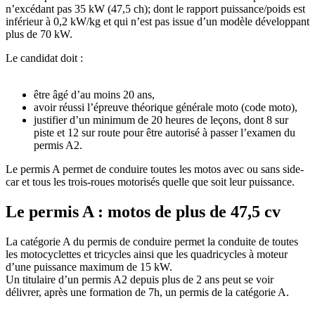
n’excédant pas 35 kW (47,5 ch); dont le rapport puissance/poids est
inférieur à 0,2 kW/kg et qui n’est pas issue d’un modèle développant
plus de 70 kW.
Le candidat doit :
être âgé d’au moins 20 ans,
avoir réussi l’épreuve théorique générale moto (code moto),
justifier d’un minimum de 20 heures de leçons, dont 8 sur
piste et 12 sur route pour être autorisé à passer l’examen du
permis A2.
Le permis A permet de conduire toutes les motos avec ou sans side-
car et tous les trois-roues motorisés quelle que soit leur puissance.
Le permis A :
motos de plus de 47,5 cv
La catégorie A du permis de conduire permet la conduite de toutes
les motocyclettes et tricycles ainsi que les quadricycles à moteur
d’une puissance maximum de 15 kW.
Un titulaire d’un permis A2 depuis plus de 2 ans peut se voir
délivrer, après une formation de 7h, un permis de la catégorie A.