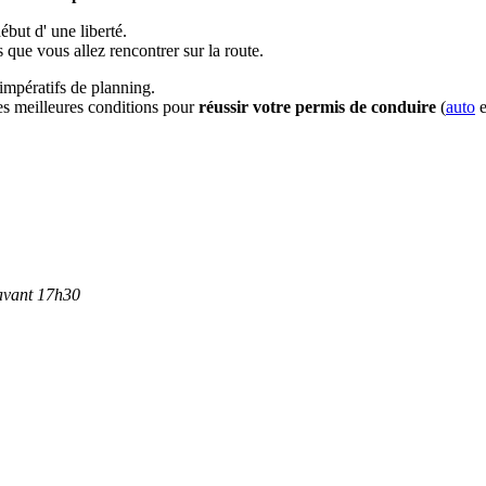
ébut d' une liberté.
que vous allez rencontrer sur la route.
impératifs de planning.
les meilleures conditions pour
réussir votre permis de conduire
(
auto
e
 avant 17h30