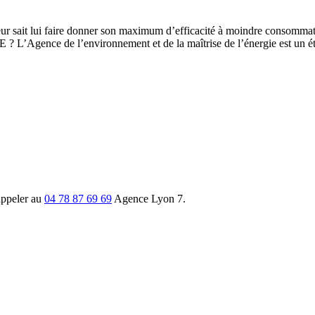
 moteur sait lui faire donner son maximum d’efficacité à moindre cons
? L’Agence de l’environnement et de la maîtrise de l’énergie est un ét
appeler au
04 78 87 69 69
Agence Lyon 7.