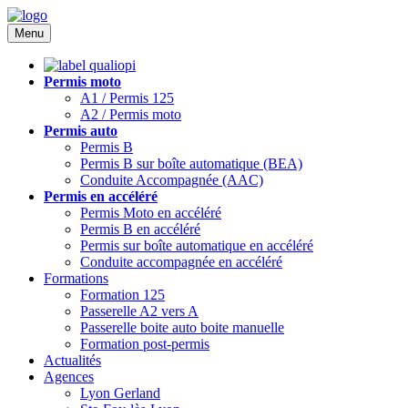
Menu
Permis moto
A1 / Permis 125
A2 / Permis moto
Permis auto
Permis B
Permis B sur boîte automatique (BEA)
Conduite Accompagnée (AAC)
Permis en accéléré
Permis Moto en accéléré
Permis B en accéléré
Permis sur boîte automatique en accéléré
Conduite accompagnée en accéléré
Formations
Formation 125
Passerelle A2 vers A
Passerelle boite auto boite manuelle
Formation post-permis
Actualités
Agences
Lyon Gerland