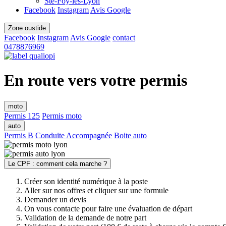
Ste-Foy-lès-Lyon
Facebook
Instagram
Avis Google
Zone oustide
Facebook
Instagram
Avis Google
contact
0478876969
En route vers votre permis
moto
Permis 125
Permis moto
auto
Permis B
Conduite
Accompagnée
Boite auto
Le CPF : comment cela marche ?
Créer son identité numérique à la poste
Aller sur nos offres et cliquer sur une formule
Demander un devis
On vous contacte pour faire une évaluation de départ
Validation de la demande de notre part