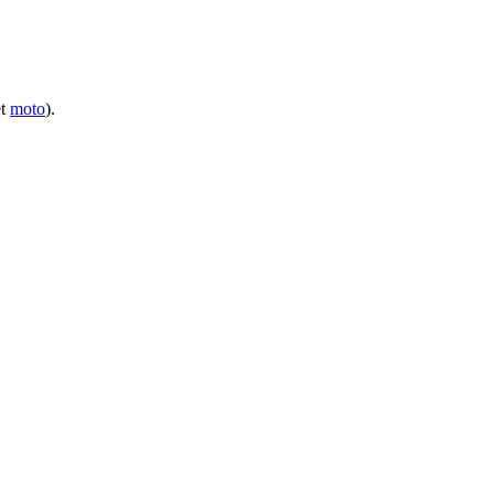
t
moto
).