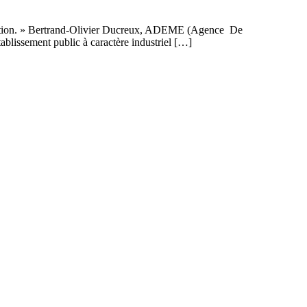
ommation. » Bertrand-Olivier Ducreux, ADEME (Agence De
ablissement public à caractère industriel […]